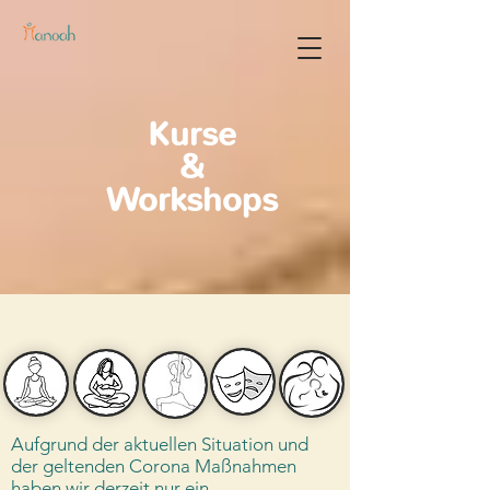
Kurse
&
Workshops
Aufgrund der aktuellen Situation und
der geltenden Corona Maßnahmen
haben wir derzeit nur ein