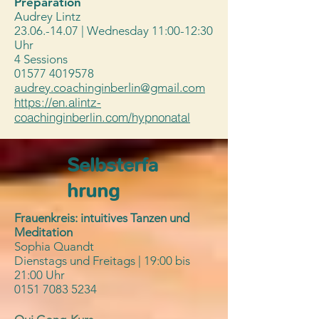
Preparation
Audrey Lintz
23.06.-14.07
| Wednesday 11:00-12:30
Uhr
4 Sessions
01577 4019578
audrey.coachinginberlin@gmail.com
https://en.alintz-
coachinginberlin.com/hypnonatal
Selbsterfa
hrung
Frauenkreis: intuitives Tanzen und
Meditation
Sophia Quandt
Dienstags und Freitags | 19:00 bis
21:00 Uhr
0151 7083 5234