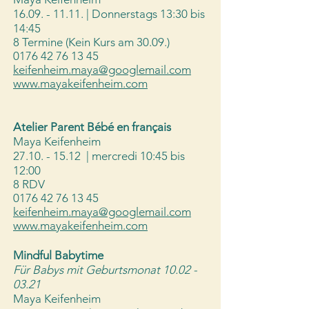
16.09. - 11.11
. | Donnerstags 13:30 bis
14:45​
8 Termine (Kein Kurs am 30
.09.)
0176 42 76 13 45
keifenheim.maya@googlemail.com
www.mayakeifenheim.com
Atelier Parent Bébé en français
Maya Keifenheim
27.10. - 15.12
| mercredi 10:45 bis
12:00
8 RDV
0176 42 76 13 45
keifenheim.maya@googlemail.com
www.mayakeifenheim.com
Mindful Babytime
​Für Babys mit Geburtsmonat
10.02 -
03.21
Maya Keifenheim