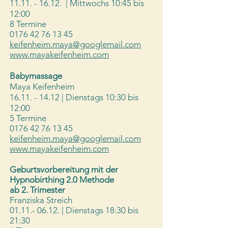
11.11. - 16.12
. | Mittwochs 10:45 bis
12:00​
8 Termine
0176 42 76 13 45
keifenheim.maya@googlemail.com
www.mayakeifenheim.com
Babymassage
Maya Keifenheim
16.11. - 14.12
| Dienstags 10:30 bis
12:00
5 Termine
0176 42 76 13 45
keifenheim.maya@googlemail.com
www.mayakeifenheim.com
Geburtsvorbereitung mit der
Hypnobirthing 2.0 Methode
ab 2. Trimester
Franziska Streich
01.11.- 06.12
. | Dienstags 18:30 bis
21:30