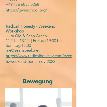
+49 176 6838 5268
https://givinschool.org/
Radical Honesty - Weekend
Workshop
JUra Glo & Sean Green
11.11. - 13.11
. | Freitag 19:00 bis
Sonntag 17:00
me@seanspeak.net
https://www.radicalhonesty.com/even
ts/weekend-berlin-nov-2022
Bewegung