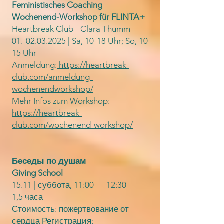
Feministisches Coaching
Wochenend-Workshop für FLINTA+
Heartbreak Club - Clara Thumm
01.-02.03.2025
| Sa, 10-18 Uhr; So, 10-
15 Uhr
Anmeldung:
https://heartbreak-
club.com/anmeldung-
wochenendworkshop/
Mehr Infos zum Workshop:
https://heartbreak-
club.com/wochenend-workshop/
Беседы по душам
Giving School
15.11 | суббота, 11:00 — 12:30
1,5 часа
Стоимость: пожертвование от
сердца Регистрация: