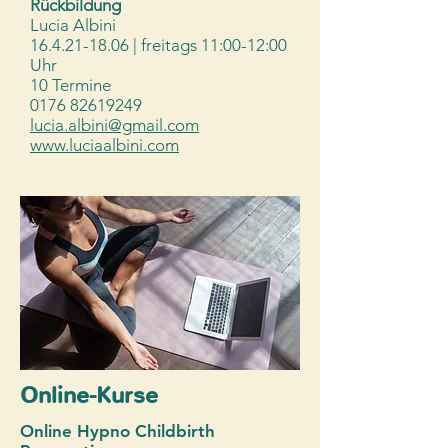
Rückbildung
Lucia Albini
16.4.21-18.06
| freitags 11:00-12:00
Uhr
10 Termine
0176 82619249
lucia.albini@gmail.com
www.luciaalbini.com
Online-Kurse
Online Hypno Childbirth