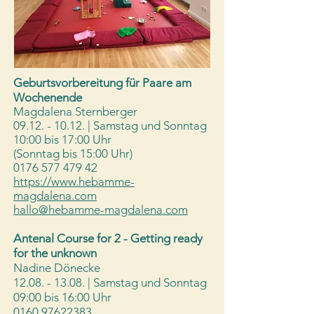
Geburtsvorbereitung für Paare am
Wochenende
Magdalena Sternberger
09.12. - 10.12
. | Samstag und Sonntag
10:00 bis 17:00 Uhr
(Sonntag bis 15:00 Uhr)
0176 577 479 42
https://www.hebamme-
magdalena.com
hallo@hebamme-magdalena.com
Antenal Course for 2 - Getting ready
for the unknown
Nadine Dönecke
12.08. - 13.08
. | Samstag und Sonntag
09:00 bis 16:00 Uhr
0160 97622383