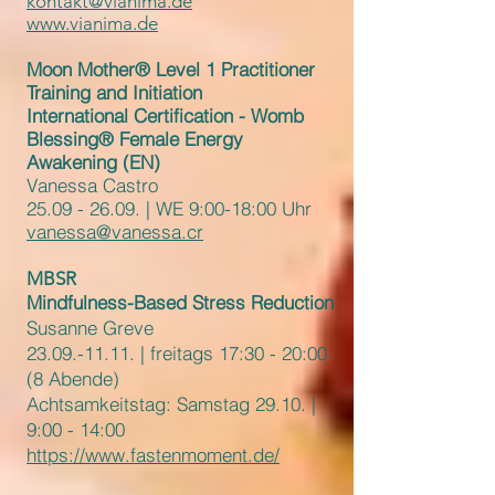
kontakt@vianima.de
www.vianima.de
Moon Mother® Level 1 Practitioner
Training and Initiation
International Certification - Womb
Blessing® Female Energy
Awakening (EN)
Vanessa Castro
25.09 - 26.09
. | WE 9:00-18:00 Uhr
vanessa@vanessa.cr
MBSR
Mindfulness-Based Stress Reduction
Susanne Greve
23.09.-11.11
. | freitags 17:30 - 20:00
(8 Abende)
Achtsamkeitstag: Samstag 29.10. |
9:00 - 14:00
https://www.fastenmoment.de/