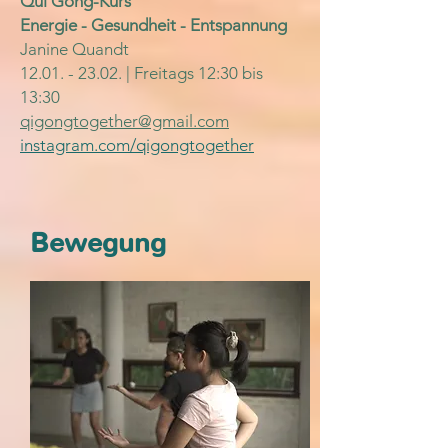
Qui Gong-Kurs
Energie - Gesundheit - Ents
pannung
Janine Quandt
12.01. - 23.02
. | Freitags 12:30 bis
13:30
qigongtogether@gmail.com
instagram.com/qigongtogether
Bewegung