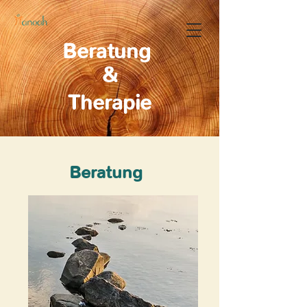
Beratung
&
Therapie
Beratung