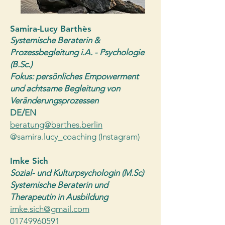
Samira-Lucy Barthès
Systemische Beraterin &
Prozessbegleitung i.A. - Psychologie
(B.Sc.)
Fokus: persönliches Empowerment
und achtsame Begleitung von
Veränderungsprozessen
DE/EN
beratung@barthes.berlin
@samira.lucy_coaching (Instagram)
Imke Sich
Sozial- und Kulturpsychologin (M.Sc)
Systemische Beraterin und
Therapeutin in Ausbildung
imke.sich@gmail.com
01749960591