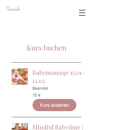
Kurs buchen
Babymassage 15.01-
12.02.
Beendet
75
75 €
Euro
Kurs ansehen
Mindful Babytime |