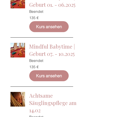
Geburt 01. - 06.2025
Beendet
135
135 €
Euro
Kurs ansehen
Mindful Babytime |
Geburt 07. - 10.2025
Beendet
135
135 €
Euro
Kurs ansehen
Achtsame
Säuglingspflege am
14.02